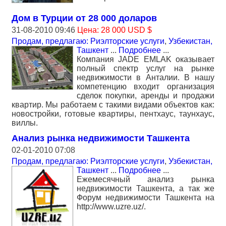
Дом в Турции от 28 000 доларов
31-08-2010 09:46
Цена: 28 000 USD $
Продам, предлагаю: Риэлторские услуги
,
Узбекистан,
Ташкент
...
Подробнее
...
Компания JADE EMLAK оказывает
полный спектр услуг на рынке
недвижимости в Анталии. В нашу
компетенцию входит организация
сделок покупки, аренды и продажи
квартир. Мы работаем с такими видами объектов как:
новостройки, готовые квартиры, пентхаус, таунхаус,
виллы.
Анализ рынка недвижимости Ташкента
02-01-2010 07:08
Продам, предлагаю: Риэлторские услуги
,
Узбекистан,
Ташкент
...
Подробнее
...
Ежемесячный анализ рынка
недвижимости Ташкента, а так же
Форум недвижимости Ташкента на
http://www.uzre.uz/.