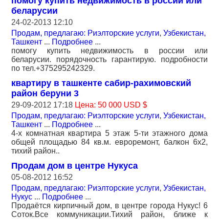
помогу купить недвижимость в россии или
беларусии
24-02-2013 12:10
Продам, предлагаю: Риэлторские услуги
,
Узбекистан,
Ташкент
...
Подробнее
...
помогу купить недвижимость в россии или
беларусии. порядочность гарантирую. подробности
по тел.+375295242329.
квартиру в ташкенте сабир-рахимовский
район беруни 3
29-09-2012 17:18
Цена: 50 000 USD $
Продам, предлагаю: Риэлторские услуги
,
Узбекистан,
Ташкент
...
Подробнее
...
4-х комнатная квартира 5 этаж 5-ти этажного дома
общей площадью 84 кв.м. евроремонт, балкон 6х2,
тихий район..
Продам дом в центре Нукуса
05-08-2012 16:52
Продам, предлагаю: Риэлторские услуги
,
Узбекистан,
Нукус
...
Подробнее
...
Продаётся кирпичный дом, в центре города Нукус! 6
Соток.Все коммуникации.Тихий район, ближе к