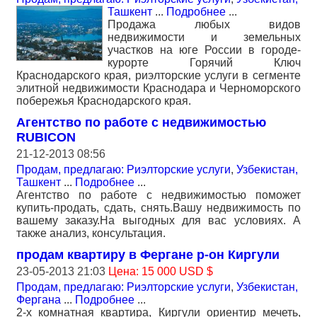
Ташкент
...
Подробнее
...
Продажа любых видов
недвижимости и земельных
участков на юге России в городе-
курорте Горячий Ключ
Краснодарского края, риэлторские услуги в сегменте
элитной недвижимости Краснодара и Черноморского
побережья Краснодарского края.
Агентство по работе с недвижимостью
RUBICON
21-12-2013 08:56
Продам, предлагаю: Риэлторские услуги
,
Узбекистан,
Ташкент
...
Подробнее
...
Агентство по работе с недвижимостью поможет
купить-продать, сдать, снять.Вашу недвижимость по
вашему заказу.На выгодных для вас условиях. А
также анализ, консультация.
продам квартиру в Фергане р-он Киргули
23-05-2013 21:03
Цена: 15 000 USD $
Продам, предлагаю: Риэлторские услуги
,
Узбекистан,
Фергана
...
Подробнее
...
2-х комнатная квартира, Киргули ориентир мечеть,