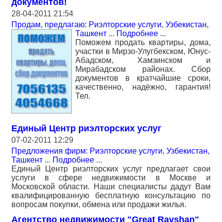
документов!
28-04-2011 21:54
Продам, предлагаю: Риэлторские услуги
,
Узбекистан,
Ташкент
...
Подробнее
...
Поможем продать квартиры, дома,
участки в Мирзо-Улугбекском, Юнус-
Абадском, Хамзинском и
Мирабадском районах. Сбор
документов в кратчайшие сроки,
качественно, надёжно, гарантия!
Тел.
Единый Центр риэлторских услуг
07-02-2011 12:29
Предложения фирм: Риэлторские услуги
,
Узбекистан,
Ташкент
...
Подробнее
...
Единый Центр риэлторских услуг предлагает свои
услуги в сфере недвижимости в Москве и
Московской области. Наши специалисты дадут Вам
квалифицированную бесплатную консультацию по
вопросам покупки, обмена или продажи жилья.
Агентство недвижимости "Great Ravshan"