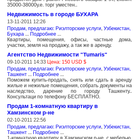
35000-38000у.е. торг уместен..
Недвижимость в городе БУХАРА
13-11-2011 12:26
Продам, предлагаю: Риэлторские услуги
,
Узбекистан,
Бухара
...
Подробнее
...
Квартиры, помещения, офисы, частные дома,
участки, земля на продажу, а так же в аренду.
Агентство Недвижимости "Tumaris"
09-10-2011 14:33
Цена: 150 USD $
Продам, предлагаю: Риэлторские услуги
,
Узбекистан,
Ташкент
...
Подробнее
...
Поможем купить-продать, снять или сдать в аренду
жилые и нежилые помещения, собрать документы на
наследство, дарение по городу Ташкенту..
Консультаци по телефону БЕСПЛАТНО.
Продам 1-комнатную квартиру в
Хамзинском р-не
02-10-2011 22:56
Продам, предлагаю: Риэлторские услуги
,
Узбекистан,
Ташкент
...
Подробнее
...
1-комнатную квартиру в Хамзинском р-не, с мебелью,