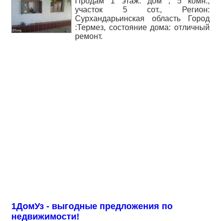
Продам 1 этаж. дом , 5 комн.,
участок 5 сот., Регион:
Сурхандарьинская область Город
:Термез, состояние дома: отличный
ремонт.
1ДомУз - выгодные предложения по
недвижимости!