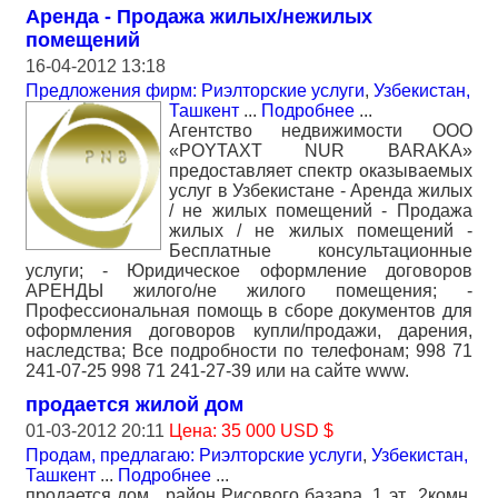
Аренда - Продажа жилых/нежилых
помещений
16-04-2012 13:18
Предложения фирм: Риэлторские услуги
,
Узбекистан,
Ташкент
...
Подробнее
...
Агентство недвижимости ООО
«POYTAXT NUR BARAKA»
предоставляет спектр оказываемых
услуг в Узбекистане - Аренда жилых
/ не жилых помещений - Продажа
жилых / не жилых помещений -
Бесплатные консультационные
услуги; - Юридическое оформление договоров
АРЕНДЫ жилого/не жилого помещения; -
Профессиональная помощь в сборе документов для
оформления договоров купли/продажи, дарения,
наследства; Все подробности по телефонам; 998 71
241-07-25 998 71 241-27-39 или на сайте www.
продается жилой дом
01-03-2012 20:11
Цена: 35 000 USD $
Продам, предлагаю: Риэлторские услуги
,
Узбекистан,
Ташкент
...
Подробнее
...
продается дом . район Рисового базара. 1 эт., 2комн.