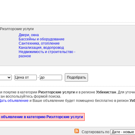
Риэлторские услуги
Двери, окна
Бассейны и оборудование
Сантехника, отопление
Канализация, водопровод
Недвижимость и строительство -
разное
-
и покупке в категории
Риэлторские услуги
и в регионе
Узбекистан
. Для уточ
тан воспользуйтесь формой поиска.
Дать объявление
и Ваше объявление будет помещено бесплатно в регион
Уз
 объявление в категорию Риэлторские услуги
Сортировать по