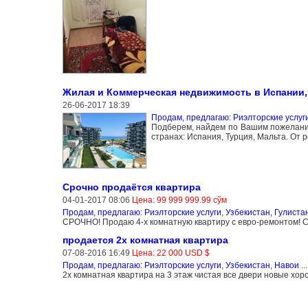
Жилая и Коммерческая недвижимость в Испании, 
26-06-2017 18:39
Продам, предлагаю: Риэлторские услуг
Подберем, найдем по Вашим пожелани
странах: Испания, Турция, Мальта. От
Срочно продаётся квартира
04-01-2017 08:06
Цена: 99 999 999.99 сўм
Продам, предлагаю: Риэлторские услуги
,
Узбекистан, Гулиста
СРОЧНО! Продаю 4-х комнатную квартиру с евро-ремонтом! С 
продается 2х комнатная квартира
07-08-2016 16:49
Цена: 22 000 USD $
Продам, предлагаю: Риэлторские услуги
,
Узбекистан, Навои
..
2х комнатная квартира на 3 этаж чистая все двери новые хор