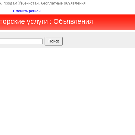
н, продам Узбекистан, бесплатные объявления
Сменить регион
торские услуги : Объявления