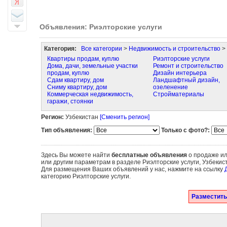
Объявления: Риэлторские услуги
Категория:
Все категории
>
Недвижимость и строительство
> 
Квартиры продам, куплю
Риэлторские услуги
Дома, дачи, земельные участки
Ремонт и строительство
продам, куплю
Дизайн интерьера
Сдам квартиру, дом
Ландшафтный дизайн,
Сниму квартиру, дом
озеленение
Коммерческая недвижимость,
Стройматериалы
гаражи, стоянки
Регион:
Узбекистан
[Сменить регион]
Тип объявления:
Только с фото?:
Здесь Вы можете найти
бесплатные объявления
о продаже ил
или другим параметрам в разделе Риэлторские услуги, Узбекис
Для размещения Ваших объявлений у нас, нажмите на ссылку
категорию Риэлторские услуги.
Разместить