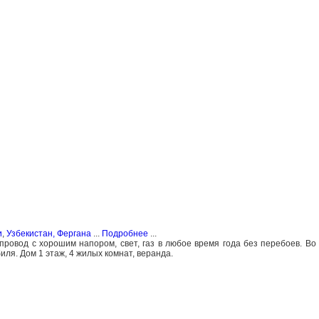
и
,
Узбекистан, Фергана
...
Подробнее
...
провод с хорошим напором, свет, газ в любое время года без перебоев. Во
ля. Дом 1 этаж, 4 жилых комнат, веранда.