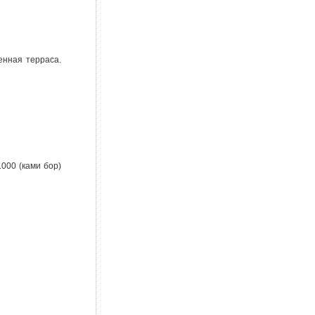
енная терраса.
.000 (ками бор)