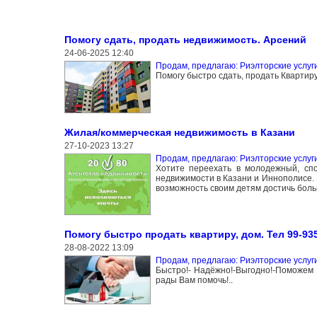
Помогу сдать, продать недвижимость. Арсений
24-06-2025 12:40
Продам, предлагаю: Риэлторские услуг
Помогу быстро сдать, продать Квартиру
Жилая/коммерческая недвижимость в Казани
27-10-2023 13:27
Продам, предлагаю: Риэлторские услуг
Хотите переехать в молодежный, сп
недвижимости в Казани и Иннополисе. 
возможность своим детям достичь боль
Помогу быстро продать квартиру, дом. Тел 99-935
28-08-2022 13:09
Продам, предлагаю: Риэлторские услуг
Быстро!- Надёжно!-Выгодно!-Поможем 
рады Вам помочь!..